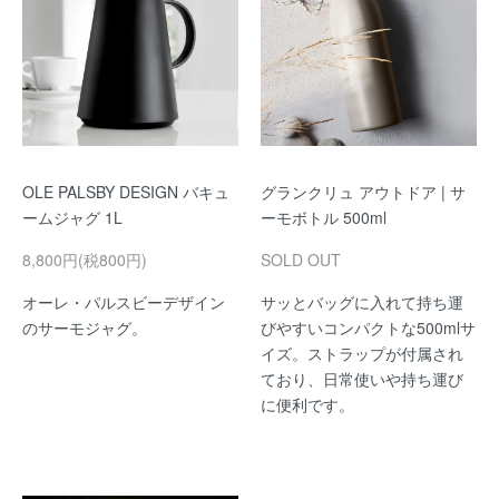
OLE PALSBY DESIGN バキュ
グランクリュ アウトドア | サ
ームジャグ 1L
ーモボトル 500ml
8,800円(税800円)
SOLD OUT
オーレ・パルスビーデザイン
サッとバッグに入れて持ち運
のサーモジャグ。
びやすいコンパクトな500mlサ
イズ。ストラップが付属され
ており、日常使いや持ち運び
に便利です。