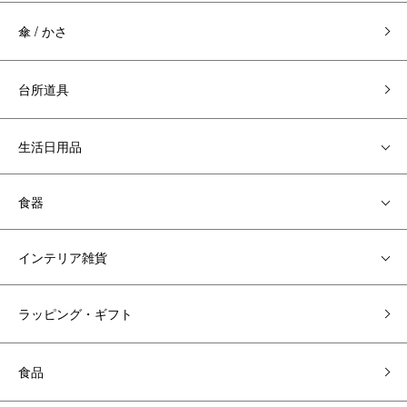
傘 / かさ
台所道具
生活日用品
食器
インテリア雑貨
ラッピング・ギフト
食品