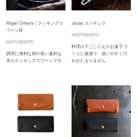
Roger Orfevre | クッキングス
Jonas スパチュラ
プーンM
495円(税45円)
660円(税60円)
料理の下ごしらえやお菓子づ
調理に便利な柄の長い素朴な
くりに最適で、使いやすく汚
木のクッキングスプーンです
れがたまりません