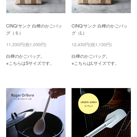
CINQ/サンク 白樺のかごバッ
CINQ/サンク 白樺のかごバッ
グ（Ｓ）
グ（L）
11,330円(税1,030円)
12,430円(税1,130円)
白樺のかごバッグ。
白樺のかごバッグ。
※こちらはSサイズです。
※こちらはLサイズです。