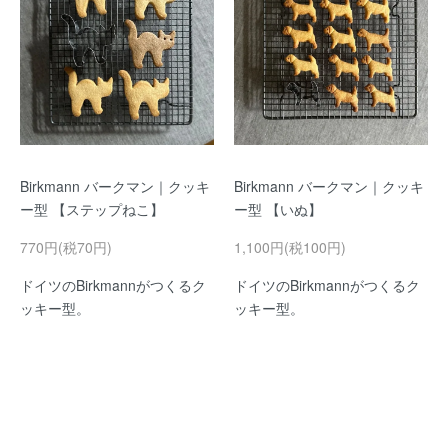
Birkmann バークマン｜クッキ
Birkmann バークマン｜クッキ
ー型 【ステップねこ】
ー型 【いぬ】
770円(税70円)
1,100円(税100円)
ドイツのBirkmannがつくるク
ドイツのBirkmannがつくるク
ッキー型。
ッキー型。