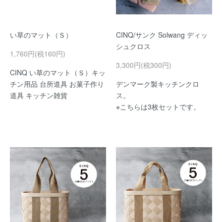
い草のマット（Ｓ）
CINQ/サンク Solwang ディッ
シュクロス
1,760円(税160円)
3,300円(税300円)
CINQ い草のマット（Ｓ）キッ
チン用品 台所道具 お菓子作り
デンマーク製キッチンクロ
道具 キッチン雑貨
ス。
※こちらは3枚セットです。