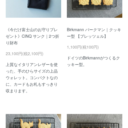
《今だけ富士山のお守りプレ
Birkmann バークマン｜クッキ
ゼント》CINQ サンク｜2つ折
ー型 【プレッツェル】
り財布
1,100円(税100円)
23,100円(税2,100円)
ドイツのBirkmannがつくるク
上質なイタリアンレザーを使
ッキー型。
った、手のひらサイズの上品
ウォレット。コンパクトなの
に、カードもお札もすっきり
収まります。