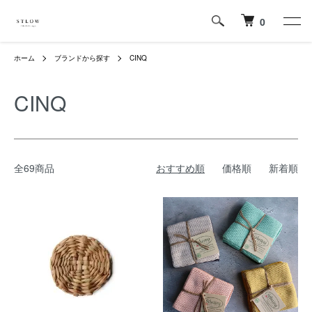
0
ホーム
ブランドから探す
CINQ
CINQ
全69商品
おすすめ順
価格順
新着順