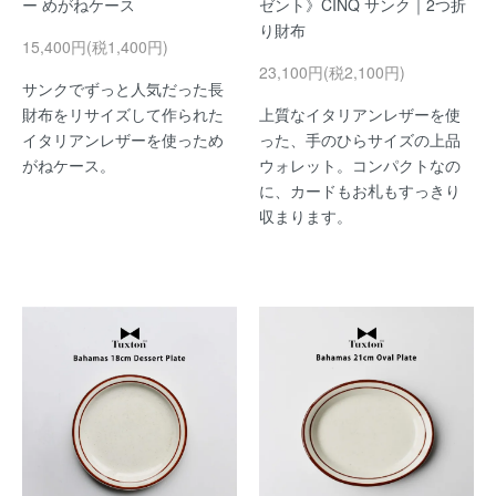
ー めがねケース
ゼント》CINQ サンク｜2つ折
り財布
15,400円(税1,400円)
23,100円(税2,100円)
サンクでずっと人気だった長
財布をリサイズして作られた
上質なイタリアンレザーを使
イタリアンレザーを使っため
った、手のひらサイズの上品
がねケース。
ウォレット。コンパクトなの
に、カードもお札もすっきり
収まります。