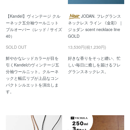
【Kandel】ヴィンテージ クル
JODAN. フレグランス
ーネック五分袖ウールニット
ネックレス ライン 《金彩》｜
プルオーバー（レッド / サイズ
ジョダン scent necklace line
40）
GOLD
SOLD OUT
13,530円(税1,230円)
鮮やかなレッドカラーが目を
好きな香りをそっと纏い、忙
引くKandelのヴィンテージ五
しい毎日に癒しを届けるフレ
分袖ウールニット。クルーネ
グランスネックレス。
ックと幅広リブが上品なコン
パクトシルエットを演出しま
す。