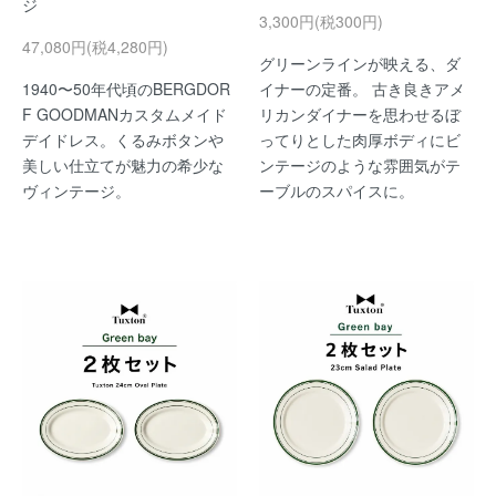
ジ
3,300円(税300円)
47,080円(税4,280円)
グリーンラインが映える、ダ
1940〜50年代頃のBERGDOR
イナーの定番。 古き良きアメ
F GOODMANカスタムメイド
リカンダイナーを思わせるぼ
デイドレス。くるみボタンや
ってりとした肉厚ボディにビ
美しい仕立てが魅力の希少な
ンテージのような雰囲気がテ
ヴィンテージ。
ーブルのスパイスに。