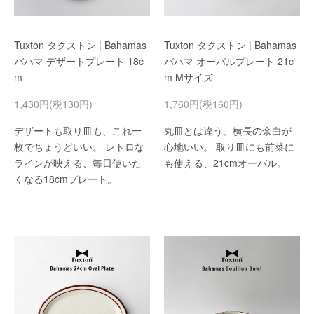
Tuxton タクストン | Bahamas
Tuxton タクストン | Bahamas
バハマ デザートプレート 18c
バハマ オーバルプレート 21c
m
m Mサイズ
1,430円(税130円)
1,760円(税160円)
デザートも取り皿も、これ一
丸皿とは違う、横長の余白が
枚でちょうどいい。 レトロな
心地いい。 取り皿にも前菜に
ラインが映える、毎日使いた
も使える、21cmオーバル。
くなる18cmプレート。