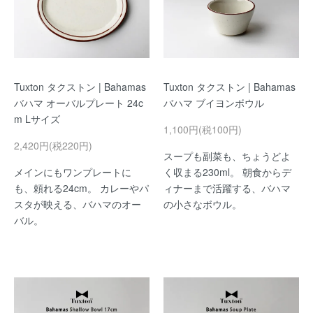
Tuxton タクストン | Bahamas
Tuxton タクストン | Bahamas
バハマ オーバルプレート 24c
バハマ ブイヨンボウル
m Lサイズ
1,100円(税100円)
2,420円(税220円)
スープも副菜も、ちょうどよ
メインにもワンプレートに
く収まる230ml。 朝食からデ
も、頼れる24cm。 カレーやパ
ィナーまで活躍する、バハマ
スタが映える、バハマのオー
の小さなボウル。
バル。