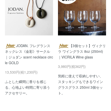
JODAN. フレグランス
【3個セット】ヴィクリ
ネックレス《金彩》サークル
ラ ワイングラス 8oz (250ml)
｜ジョダン scent necklace circ
｜VICRILA Wine glass
le GOLD
3,980円(税362円)
13,530円(税1,230円)
気軽に使えて収納しやすい、
ふとした瞬間に香りを感じ
スタッキングもできるワイン
る、心地よい時間に寄り添う
グラスグラス 250ml 3個セッ
アクセサリー。
ト。