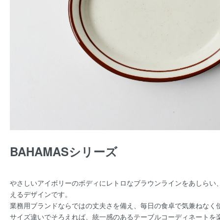
BAHAMASシリーズ
やさしいアイボリーのボディにレトロなブラウンラインをあしらい
えるデザインです。
業務用ブランドならではの丈夫さを備え、毎日の食卓で気兼ねなく
サイズ違いでそろえれば、統一感のあるテーブルコーディネートを