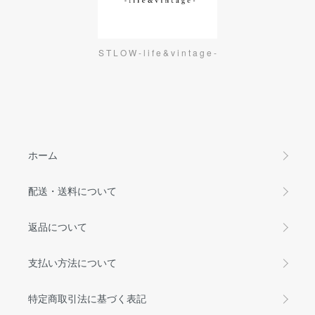
S T L O W - l i f e & v i n t a g e -
ホーム
配送・送料について
返品について
支払い方法について
特定商取引法に基づく表記