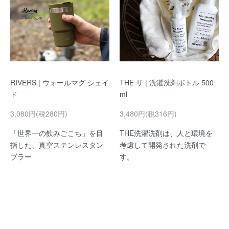
RIVERS | ウォールマグ シェイ
THE ザ | 洗濯洗剤ボトル 500
ド
ml
3,080円(税280円)
3,480円(税316円)
「世界一の飲みごこち」を目
THE洗濯洗剤は、人と環境を
指した、真空ステンレスタン
考慮して開発された洗剤で
ブラー
す。