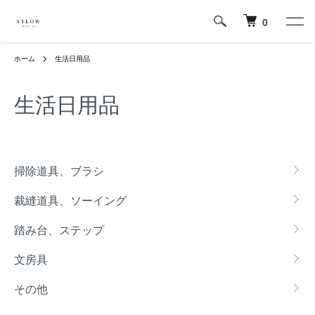
0
ホーム
生活日用品
生活日用品
グループ一覧
掃除道具、ブラシ
裁縫道具、ソーイング
踏み台、ステップ
文房具
その他