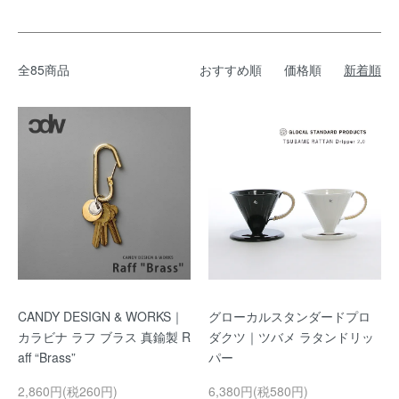
全85商品
おすすめ順
価格順
新着順
CANDY DESIGN & WORKS｜
グローカルスタンダードプロ
カラビナ ラフ ブラス 真鍮製 R
ダクツ｜ツバメ ラタンドリッ
aff “Brass”
パー
2,860円(税260円)
6,380円(税580円)