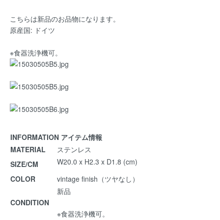
こちらは新品のお品物になります。
原産国: ドイツ
※食器洗浄機可。
INFORMATION アイテム情報
MATERIAL
ステンレス
W20.0 x H2.3 x D1.8 (cm)
SIZE/CM
COLOR
vintage finish（ツヤなし）
新品
CONDITION
※食器洗浄機可。