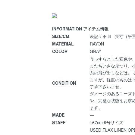
INFORMATION
アイテム情報
SIZE/CM
表記：不明 実寸（平置き
MATERIAL
RAYON
COLOR
GRAY
うっすらとした変色や
またちいさな糸つり、
糸の飛び出しなどは、
ますが、軽度のものは
CONDITION
了承下さいませ。
ダメージのあるユーズ
や、完璧な状態をお求
ます。
MADE
―
STAFF
167cm 9号サイズ
USED FLAX LINEN O