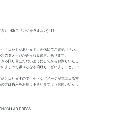
）143(フリンジを含まない)×18
、小さなシミがあります。画像にてご確認下さい。
小穴のダメージがみられる箇所があります。
できる限り目立たないようにしてからお譲りいたし
そのままのお譲りとなる箇所もございますこと、ご
ド品となりますので、小さなダメージが気になる方
めの方は購入をお控え下さいますようお願いいたし
PENCOLLAR DRESS