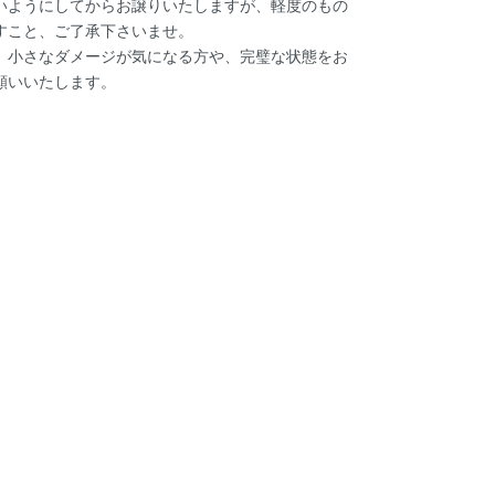
いようにしてからお譲りいたしますが、軽度のもの
すこと、ご了承下さいませ。
、小さなダメージが気になる方や、完璧な状態をお
願いいたします。