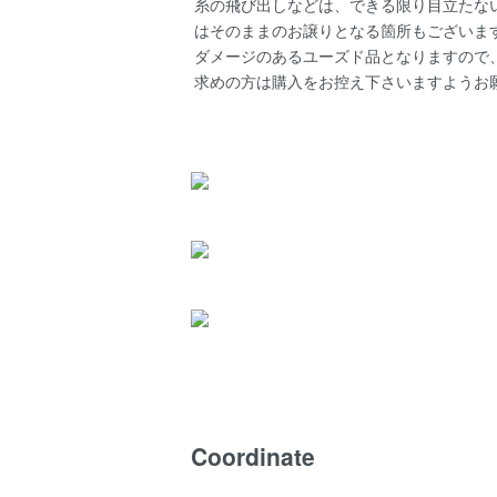
糸の飛び出しなどは、できる限り目立たな
はそのままのお譲りとなる箇所もございま
ダメージのあるユーズド品となりますので
求めの方は購入をお控え下さいますようお
Coordinate