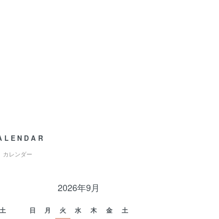
ALENDAR
カレンダー
2026年9月
土
日
月
火
水
木
金
土