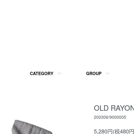
CATEGORY
GROUP
OLD RAYON
200306/9000005
5,280円(税480円