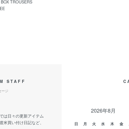
 BOX TROUSERS
TEE
M STAFF
C
セージ
2026年8月
では日々の更新アイテム
渡米買い付け日記など、
日
月
火
水
木
金