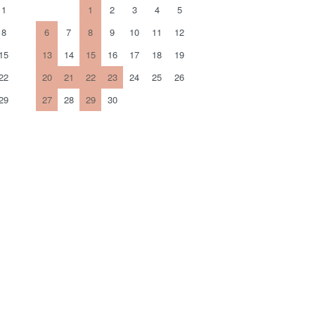
1
1
2
3
4
5
8
6
7
8
9
10
11
12
15
13
14
15
16
17
18
19
22
20
21
22
23
24
25
26
29
27
28
29
30