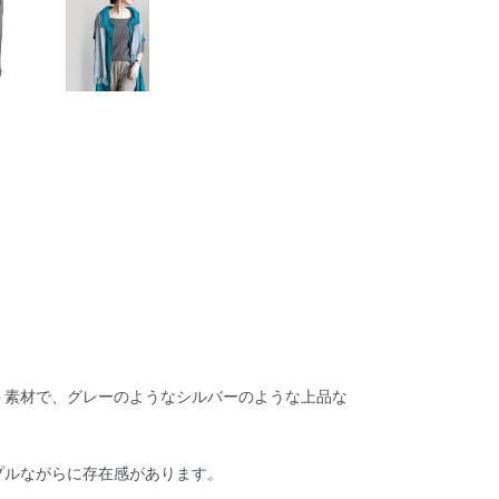
。
ト素材で、グレーのようなシルバーのような上品な
プルながらに存在感があります。