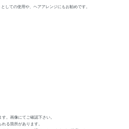
トとしての使用や、ヘアアレンジにもお勧めです。
ます。画像にてご確認下さい。
られる箇所があります。