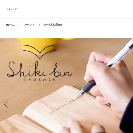
ホーム
ブランド
信州経木Shiki