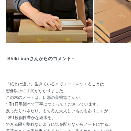
-Shiki bunさんからのコメントｰ
「紙とは違い、生きている木でノートをつくることは、
想像以上に手間がかかりました。
この木のノートは、伊那の美篶堂さんが、
1冊1冊手製本で丁寧につくってくださっています。
反ったりハネたり、もちろん大人しいものもありますが、
1枚1枚個性豊かな経木を、
できる限り割れないように気を配りながらノートにする。
美篶堂さんの手仕事があるからこそ、生まれたノートです。