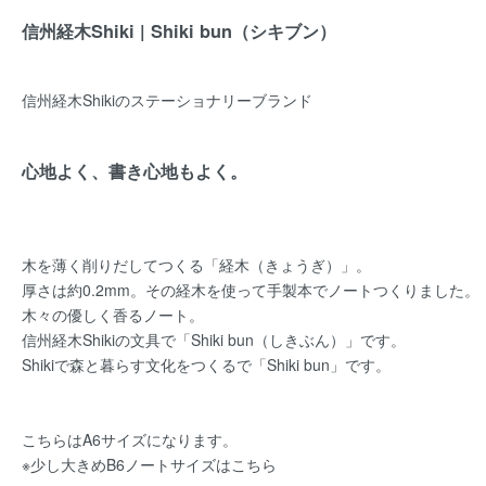
信州経木Shiki | Shiki bun（シキブン）
信州経木Shikiのステーショナリーブランド
心地よく、書き心地もよく。
木を薄く削りだしてつくる「経木（きょうぎ）」。
厚さは約0.2mm。その経木を使って手製本でノートつくりました。
木々の優しく香るノート。
信州経木Shikiの文具で「Shiki bun（しきぶん）」です。
Shikiで森と暮らす文化をつくるで「Shiki bun」です。
こちらはA6サイズになります。
※少し大きめB6ノートサイズはこちら