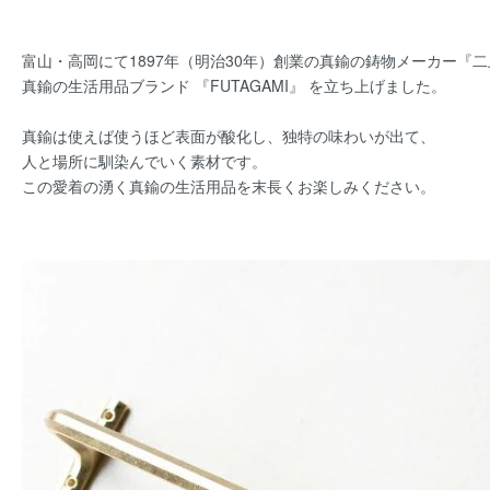
富山・高岡にて1897年（明治30年）創業の真鍮の鋳物メーカー『
真鍮の生活用品ブランド 『FUTAGAMI』 を立ち上げました。
真鍮は使えば使うほど表面が酸化し、独特の味わいが出て、
人と場所に馴染んでいく素材です。
この愛着の湧く真鍮の生活用品を末長くお楽しみください。