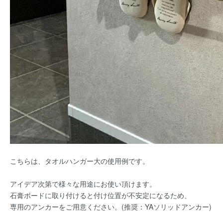
こちらは、タオルハンガー大の使用例です。
アイデア次第で様々な用途にお使い頂けます。
石膏ボードに取り付けると付け位置が不安定になるため、
専用のアンカーをご用意ください。(推奨：YAソリッドアンカー)