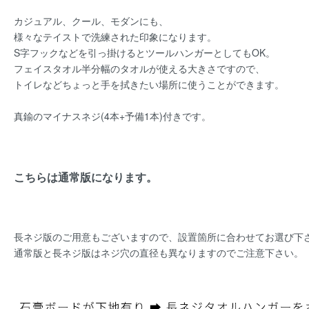
カジュアル、クール、モダンにも、
様々なテイストで洗練された印象になります。
S字フックなどを引っ掛けるとツールハンガーとしてもOK。
フェイスタオル半分幅のタオルが使える大きさですので、
トイレなどちょっと手を拭きたい場所に使うことができます。
真鍮のマイナスネジ(4本+予備1本)付きです。
こちらは通常版になります。
長ネジ版のご用意もございますので、設置箇所に合わせてお選び下
通常版と長ネジ版はネジ穴の直径も異なりますのでご注意下さい。