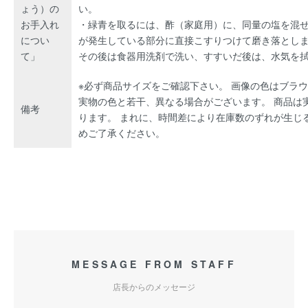
ょう）の
い。
お手入れ
・緑青を取るには、酢（家庭用）に、同量の塩を混
につい
が発生している部分に直接こすりつけて磨き落とし
て」
その後は食器用洗剤で洗い、すすいだ後は、水気を
※必ず商品サイズをご確認下さい。 画像の色はブラ
実物の色と若干、異なる場合がございます。 商品は
備考
ります。 まれに、時間差により在庫数のずれが生じ
めご了承ください。
MESSAGE FROM STAFF
店長からのメッセージ