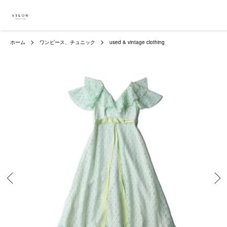
ホーム
ワンピース、チュニック
used & vintage clothing