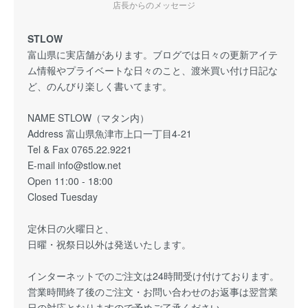
店長からのメッセージ
STLOW
富山県に実店舗があります。ブログでは日々の更新アイテ
ム情報やプライベートな日々のこと、渡米買い付け日記な
ど、のんびり楽しく書いてます。
NAME STLOW（マタン内）
Address 富山県魚津市上口一丁目4-21
Tel & Fax 0765.22.9221
E-mail info@stlow.net
Open 11:00 - 18:00
Closed Tuesday
定休日の火曜日と、
日曜・祝祭日以外は発送いたします。
インターネットでのご注文は24時間受け付けております。
営業時間終了後のご注文・お問い合わせのお返事は翌営業
日の対応となりますので予めご了承ください。