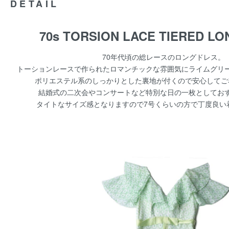
DETAIL
70s TORSION LACE TIERED L
70年代頃の総レースのロングドレス。
トーションレースで作られたロマンチックな雰囲気にライムグリ
ポリエステル系のしっかりとした裏地が付くので安心してご
結婚式の二次会やコンサートなど特別な日の一枚としてお
タイトなサイズ感となりますので7号くらいの方で丁度良い