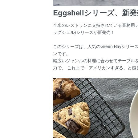
Eggshellシリーズ、新
全米のレストランに支持されている業務用テーブル
ッグシェル)シリーズが新発売！
このシリーズは、人気のGreen Bayシ
ンです。
幅広いジャンルの料理に合わせてテーブル
力で、 これまで「アメリカンすぎる」と感