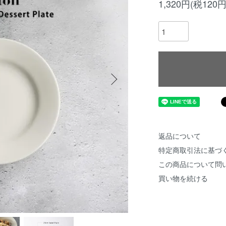
1,320円(税120円
返品について
特定商取引法に基づ
この商品について問
買い物を続ける