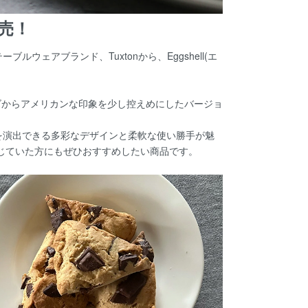
発売！
ウェアブランド、Tuxtonから、Eggshell(エ
リーズからアメリカンな印象を少し控えめにしたバージョ
を演出できる多彩なデザインと柔軟な使い勝手が魅
じていた方にもぜひおすすめしたい商品です。