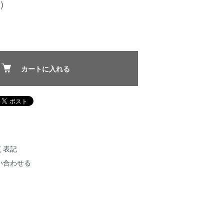
)
カートに入れる
く表記
い合わせる