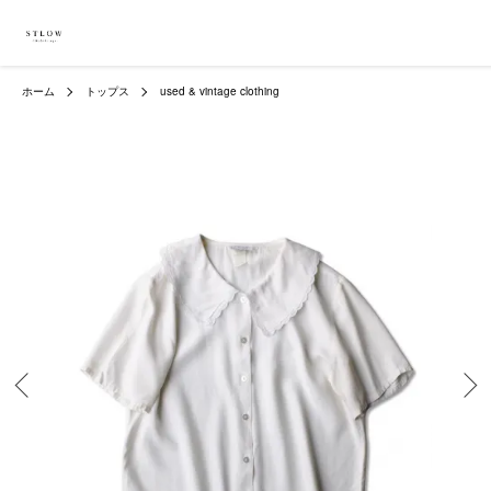
ホーム
トップス
used & vintage clothing