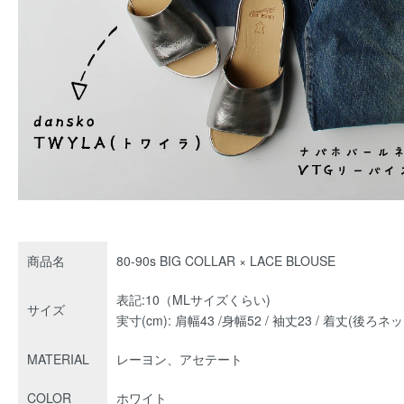
商品名
80-90s BIG COLLAR × LACE BLOUSE
表記:10（MLサイズくらい)
サイズ
実寸(cm): 肩幅43 /身幅52 / 袖丈23 / 着丈(後ろ
MATERIAL
レーヨン、アセテート
COLOR
ホワイト