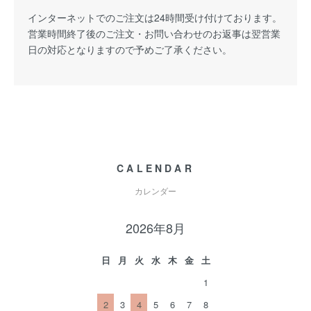
インターネットでのご注文は24時間受け付けております。
営業時間終了後のご注文・お問い合わせのお返事は翌営業
日の対応となりますので予めご了承ください。
CALENDAR
カレンダー
2026年8月
日
月
火
水
木
金
土
1
2
3
4
5
6
7
8