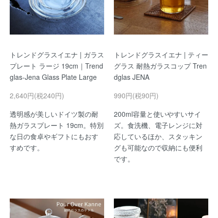
トレンドグラスイエナ | ガラス
トレンドグラスイエナ | ティー
プレート ラージ 19cm｜Trend
グラス 耐熱ガラスコップ Tren
glas-Jena Glass Plate Large
dglas JENA
2,640円(税240円)
990円(税90円)
透明感が美しいドイツ製の耐
200ml容量と使いやすいサイ
熱ガラスプレート 19cm。特別
ズ。食洗機、電子レンジに対
な日の食卓やギフトにもおす
応しているほか、スタッキン
すめです。
グも可能なので収納にも便利
です。