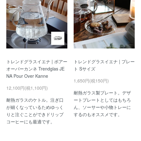
トレンドグラスイエナ | ポアー
トレンドグラスイエナ | プレー
オーバーカンネ Trendglas JE
ト Sサイズ
NA Pour Over Kanne
1,650円(税150円)
12,100円(税1,100円)
耐熱ガラス製プレート。デザ
耐熱ガラスのケトル。注ぎ口
ートプレートとしてはもちろ
が細くなっているためゆっく
ん、ソーサーや小物トレーに
りと注ぐことができドリップ
するのもオススメです。
コーヒーにも最適です。