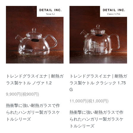
トレンドグラスイエナ | 耐熱ガ
トレンドグラスイエナ | 耐熱ガ
ラス製ケトル ノヴァ 1.2
ラス製ケトル クラシック 1.75
G
9,900円(税900円)
11,000円(税1,000円)
熱衝撃に強い耐熱ガラスで作
られたハンガリー製ガラスケ
熱衝撃に強い耐熱ガラスで作
トルシリーズ
られたハンガリー製ガラスケ
トルシリーズ