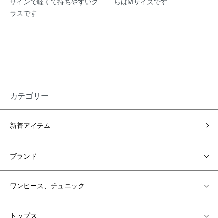
ザインで軽くて持ちやすいグ
らはMサイズです
ラスです
カテゴリー
新着アイテム
ブランド
ワンピース、チュニック
トップス