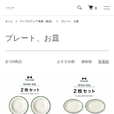
0
ホーム
テーブルウェア/食器（新品）
プレート、お皿
プレート、お皿
全120商品
おすすめ順
価格順
新着順