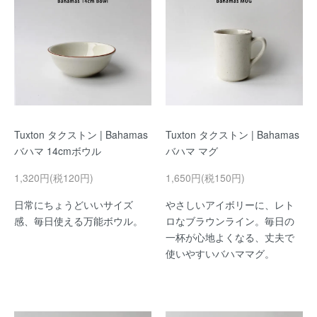
Tuxton タクストン | Bahamas
Tuxton タクストン | Bahamas
バハマ 14cmボウル
バハマ マグ
1,320円(税120円)
1,650円(税150円)
日常にちょうどいいサイズ
やさしいアイボリーに、レト
感、毎日使える万能ボウル。
ロなブラウンライン。毎日の
一杯が心地よくなる、丈夫で
使いやすいバハママグ。