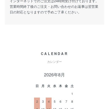
インターネットでのご注文は24時間受け付けております。
営業時間終了後のご注文・お問い合わせのお返事は翌営業
日の対応となりますので予めご了承ください。
CALENDAR
カレンダー
2026年8月
日
月
火
水
木
金
土
1
2
3
4
5
6
7
8