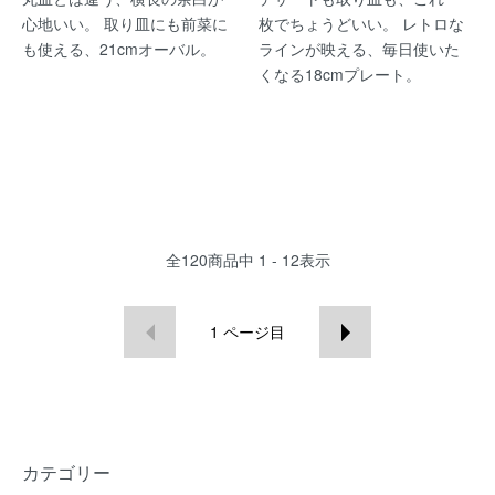
心地いい。 取り皿にも前菜に
枚でちょうどいい。 レトロな
も使える、21cmオーバル。
ラインが映える、毎日使いた
くなる18cmプレート。
全
120
商品中
1 - 12
表示
1
ページ目
カテゴリー