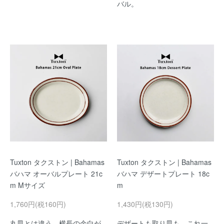
バル。
Tuxton タクストン | Bahamas
Tuxton タクストン | Bahamas
バハマ オーバルプレート 21c
バハマ デザートプレート 18c
m Mサイズ
m
1,760円(税160円)
1,430円(税130円)
丸皿とは違う、横長の余白が
デザートも取り皿も、これ一