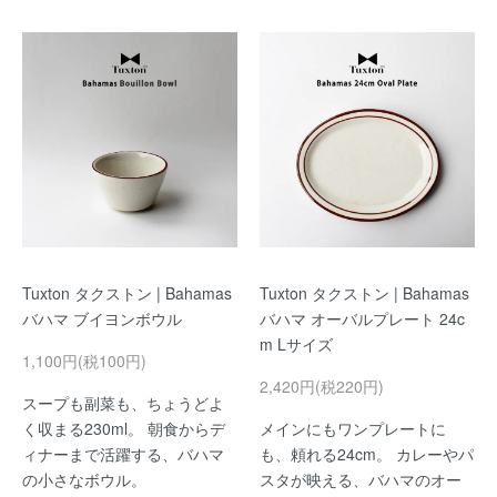
Tuxton タクストン | Bahamas
Tuxton タクストン | Bahamas
バハマ ブイヨンボウル
バハマ オーバルプレート 24c
m Lサイズ
1,100円(税100円)
2,420円(税220円)
スープも副菜も、ちょうどよ
く収まる230ml。 朝食からデ
メインにもワンプレートに
ィナーまで活躍する、バハマ
も、頼れる24cm。 カレーやパ
の小さなボウル。
スタが映える、バハマのオー